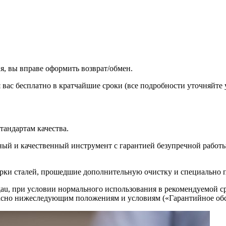
, вы вправе оформить возврат/обмен.
я вас бесплатно в кратчайшие сроки (все подробности уточняйте
андартам качества.
ый и качественный инструмент с гарантией безупречной работы
рки сталей, прошедшие дополнительную очистку и специально п
au, при условии нормального использования в рекомендуемой сре
ласно нижеследующим положениям и условиям («Гарантийное об