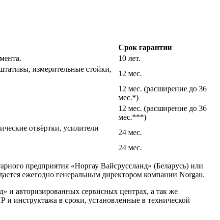
Срок гарантии
мента.
10 лет.
штативы, измерительные стойки,
12 мес.
12 мес. (расширение до 36
мес.*)
12 мес. (расширение до 36
мес.***)
ические отвёртки, усилители
24 мес.
24 мес.
тарного предприятия «Норгау Вайсруссланд» (Беларусь) или
дается ежегодно генеральным директором компании Norgau.
» и авторизированных сервисных центрах, а так же
 и инструктажа в сроки, установленные в технической