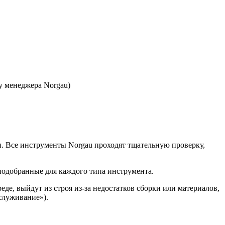
 у менеджера Norgau)
. Все инструменты Norgau проходят тщательную проверку,
одобранные для каждого типа инструмента.
де, выйдут из строя из-за недостатков сборки или материалов,
служивание»).