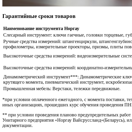
Гарантийные сроки товаров
Наименование инструмента Норгау
Слесарный инструмент: ключи гаечные, головки торцевые, губ
Ручные средства измерений: штангенциркули, штангенглубин
профилометры, измерительные проекторы, призмы, плиты пове
Высокоточные средства измерений: видеоизмерительные сист
Высокоточные средства измерений: координатно-измерительн
Динамометрический инструмент***: Динамометрические ключи
крутящего момента, пневматический инструмент, искробезопа
Промышленная мебель: Верстаки, тележки передвижные.
*при условии оплаченного ежегодного, с момента поставки, т
иных организациях, прошедших курс обучения проведения ПНР
** при условии проведения планово предупредительных работ
Унитарного предприятия «Норгау Вайсруссланд»(Беларусь), и
документации.