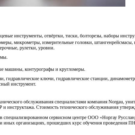
цевые инструменты, отвёртки, тиски, болторезы, наборы инстру
омеры, микрометры, измерительные головки, штангенрейсмасы, 
рочные, рулетки, уровни.
емы.
ые машины, контурографы и кругломеры.
, гидравлические ключи, гидравлические станции, динамометр
сный инструмент.
ехнического обслуживания специалистами компания Norgau, уни
 и инструктажа. Стоимость технического обслуживания утверж
 в специализированном сервисном центре ООО «Норгау Руссланд
ли иных организациях, прошедших курс обучения проведения ПНР